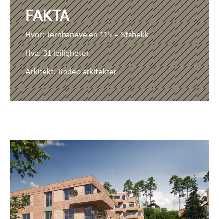
FAKTA
Hvor: Jernbaneveien 115 – Stabekk
Hva: 31 leiligheter
Arkitekt: Rodeo arkitekter