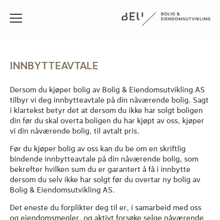
INNBYTTEAVTALE
Dersom du kjøper bolig av Bolig & Eiendomsutvikling AS
tilbyr vi deg innbytteavtale på din nåværende bolig. Sagt
i klartekst betyr det at dersom du ikke har solgt boligen
din før du skal overta boligen du har kjøpt av oss, kjøper
vi din nåværende bolig, til avtalt pris.
Før du kjøper bolig av oss kan du be om en skriftlig
bindende innbytteavtale på din nåværende bolig, som
bekrefter hvilken sum du er garantert å få i innbytte
dersom du selv ikke har solgt før du overtar ny bolig av
Bolig & Eiendomsutvikling AS.
Det eneste du forplikter deg til er, i samarbeid med oss
og eiendomsmegler, og aktivt forsøke selge nåværende